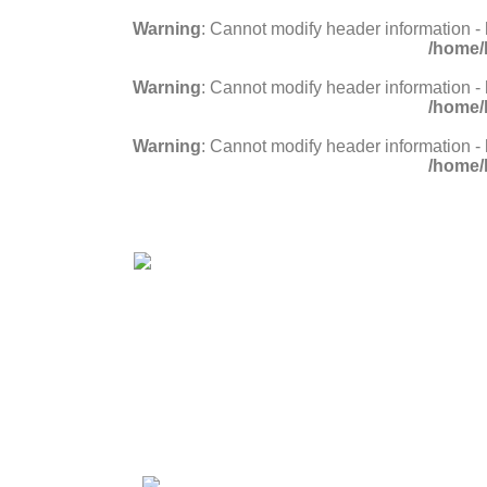
Warning
: Cannot modify header information -
/home/
Warning
: Cannot modify header information -
/home/
Warning
: Cannot modify header information -
/home/