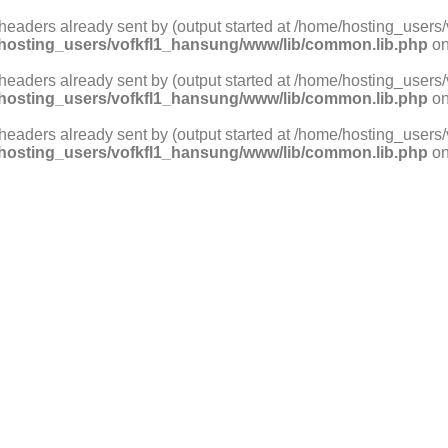
 headers already sent by (output started at /home/hosting_use
hosting_users/vofkfl1_hansung/www/lib/common.lib.php
on
 headers already sent by (output started at /home/hosting_use
hosting_users/vofkfl1_hansung/www/lib/common.lib.php
on
 headers already sent by (output started at /home/hosting_use
hosting_users/vofkfl1_hansung/www/lib/common.lib.php
on