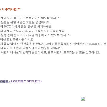
용 시 주의사항]**
단한 입자가 펌프 안으로 들어가지 않도록 하세요.
기 윤활을 위한 내열성 오일을 공급하세요.
간당 100℃ 이상의 급열, 급냉을 하지마세요
프와 액체의 온도차가 50℃ 미만을 유지하도록 하세요
트 운행 중에 펌프축의 레디얼 하중이 가지 않도록 하세요.
니버셜 조인트를 사용하세요.
프의 돌발 발생 시 안전을 위해 반드시 모타 전류측을 설정시 쉐어핀이나 토르크 리미터
프의 파이트 조립에 의한 모멘트나 벤딩을 피하세요.
트 체결시 나사산에 방지제 공급하시고, 볼트 체결시 토르크는 위 표를 참조하세요.
조립도
(ASSEMBLY OF PARTS)