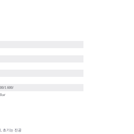
00/1.600/
000㎤
, 초기는 진공