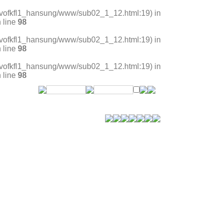
rs/vofkfl1_hansung/www/sub02_1_12.html:19) in
 line
98
rs/vofkfl1_hansung/www/sub02_1_12.html:19) in
 line
98
rs/vofkfl1_hansung/www/sub02_1_12.html:19) in
 line
98